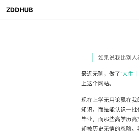
ZDDHUB
如果说我比别人
最近无聊，做了
“大牛
上这个网站。
现在上学无用论飘在我
知识，而是能认识一批
毕业，而那些高学历高
却被历史无情的忽略。