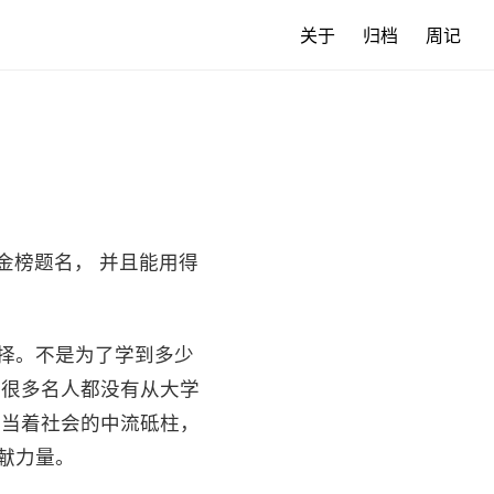
关于
归档
周记
金榜题名， 并且能用得
择。不是为了学到多少
在很多名人都没有从大学
 当着社会的中流砥柱，
献力量。